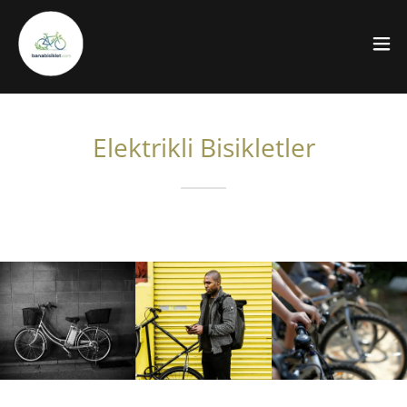
Elektrikli Bisikletler